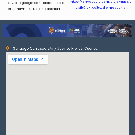
https://play.google.com/store/apps/d
https://play.google.com/store/apps/d
etails?id=tk.d3studio.modosmart
etails?id=tk.d3studio.modosmart
Santiago Carrasco s/n y Jacinto Flores, Cuenca