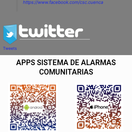
https://www.facebook.com/csc.cuenca
Tweets
APPS SISTEMA DE ALARMAS
COMUNITARIAS