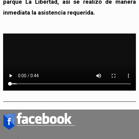
parque La Libertad, así se realizó de manera
inmediata la asistencia requerida.