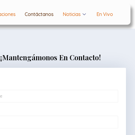
aciones
Contáctanos
Noticias
En Vivo
¡Mantengámonos En Contacto!