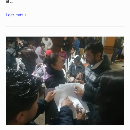
el …
Leer más »