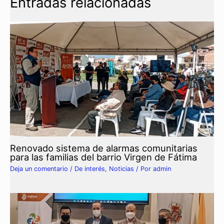
Entradas relacionadas
Renovado sistema de alarmas comunitarias
para las familias del barrio Virgen de Fátima
Deja un comentario
/
De interés
,
Noticias
/ Por
admin