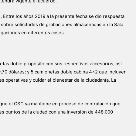
ntendrá vigente el acuerdo.
 Entre los años 2019 a la presente fecha se dio respuesta
y sobre solicitudes de grabaciones almacenadas en la Sala
igaciones en diferentes casos.
etas doble propósito con sus respectivos accesorios, así
70 dólares; y 5 camionetas doble cabina 4×2 que incluyen
 operativas y cuidar el bienestar de la ciudadanía. La
 que el CSC ya mantiene en proceso de contratación que
tes puntos de la ciudad con una inversión de 448.000