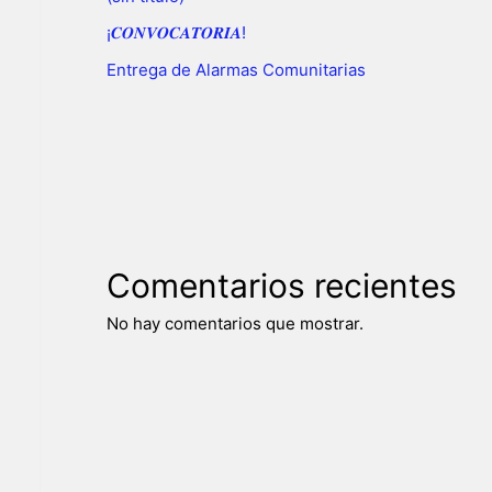
¡𝑪𝑶𝑵𝑽𝑶𝑪𝑨𝑻𝑶𝑹𝑰𝑨!
Entrega de Alarmas Comunitarias
Comentarios recientes
No hay comentarios que mostrar.