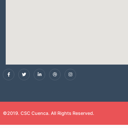
©2019. CSC Cuenca. All Rights Reserved.