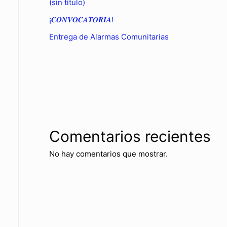
(sin título)
¡𝑪𝑶𝑵𝑽𝑶𝑪𝑨𝑻𝑶𝑹𝑰𝑨!
Entrega de Alarmas Comunitarias
Comentarios recientes
No hay comentarios que mostrar.